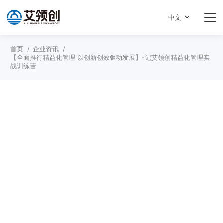
中文
首页
/
企业资讯
/
【全面推行精益化管理 以创新创效驱动发展】-记艾领创精益化管理实
战训练营