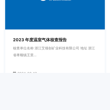
2023 年度温室气体核查报告
核查单位名称 浙江艾领创矿业科技有限公司 地址 浙江
省孝顺镇王里…
2024-08-12
企业资讯