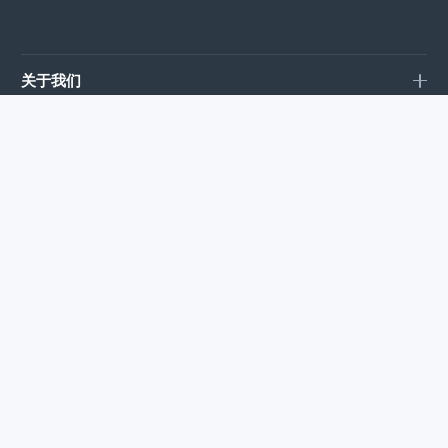
关于我们
产品中心
科技创新
企业党建
新闻资讯
客户案例
联系我们