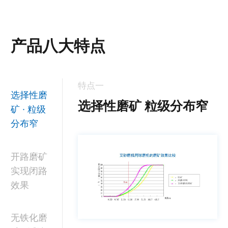
产品八大特点
特点一
选择性磨
选择性磨矿 粒级分布窄
矿 · 粒级
分布窄
开路磨矿
实现闭路
效果
无铁化磨