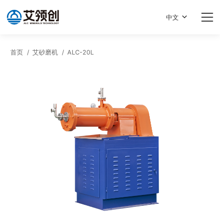
中文
首页
/
艾砂磨机
/
ALC-20L