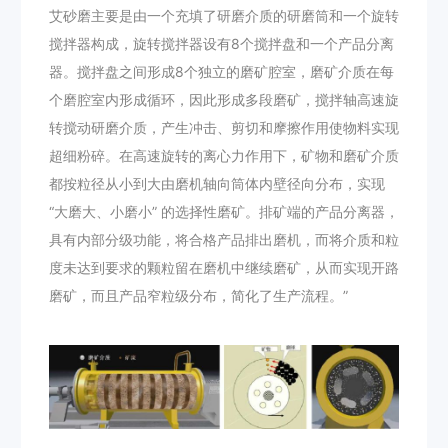
艾砂磨主要是由一个充填了研磨介质的研磨筒和一个旋转
搅拌器构成，旋转搅拌器设有8个搅拌盘和一个产品分离
器。搅拌盘之间形成8个独立的磨矿腔室，磨矿介质在每
个磨腔室内形成循环，因此形成多段磨矿，搅拌轴高速旋
转搅动研磨介质，产生冲击、剪切和摩擦作用使物料实现
超细粉碎。在高速旋转的离心力作用下，矿物和磨矿介质
都按粒径从小到大由磨机轴向筒体内壁径向分布，实现
“大磨大、小磨小” 的选择性磨矿。排矿端的产品分离器，
具有内部分级功能，将合格产品排出磨机，而将介质和粒
度未达到要求的颗粒留在磨机中继续磨矿，从而实现开路
磨矿，而且产品窄粒级分布，简化了生产流程。”