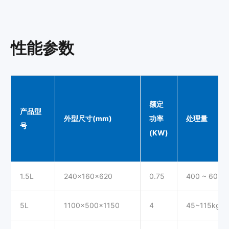
性能参数
额定
产品型
外型尺寸(mm)
功率
处理量
号
(KW)
1.5L
240x160x620
0.75
400 ~ 600g
5L
1100x500x1150
4
45~115kg/h