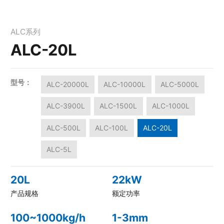
ALC系列
ALC-20L
型号：
ALC-20000L
ALC-10000L
ALC-5000L
ALC-3900L
ALC-1500L
ALC-1000L
ALC-500L
ALC-100L
ALC-20L
ALC-5L
20L
22kW
产品规格
额定功率
100~1000kg/h
1-3mm