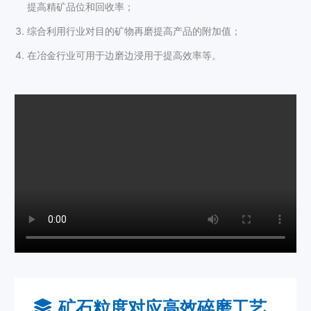
提高精矿品位和回收率；
综合利用行业对目的矿物再磨提高产品的附加值；
在冶金行业可用于边磨边浸用于提高效率等。
矿石粒度对应高效碎磨工艺