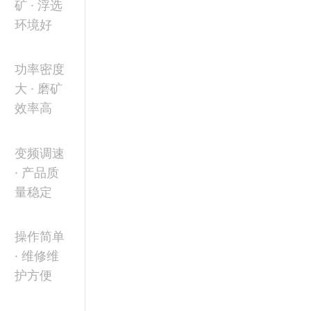
矿 · 浮选
环境好
功率密度
大 · 磨矿
效率高
变频调速
· 产品质
量稳定
操作简单
· 维修维
护方便