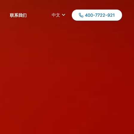
中文
联系我们
400-7722-921